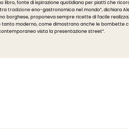
 libro, fonte di ispirazione quotidiana per piatti che ricor
stra
tradizione
eno-gastronomica nel mondo”, dichiara Alex 
mo borghese, proponeva sempre ricette di facile realizz
ccio tanto moderno, come dimostrano anche le bombette con
i contemporaneo vista la presentazione street”.