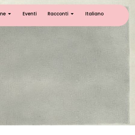
ne
Eventi
Racconti
Italiano