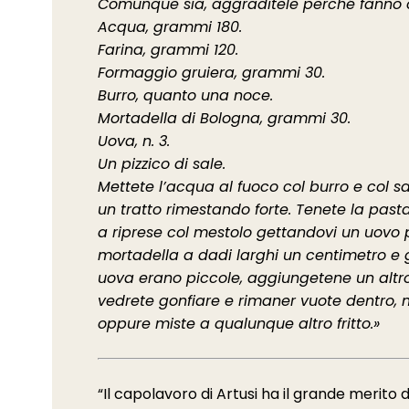
Comunque sia, aggraditele perché fanno on
Acqua, grammi 180.
Farina, grammi 120.
Formaggio gruiera, grammi 30.
Burro, quanto una noce.
Mortadella di Bologna, grammi 30.
Uova, n. 3.
Un pizzico di sale.
Mettete l’acqua al fuoco col burro e col sa
un tratto rimestando forte. Tenete la past
a riprese col mestolo gettandovi un uovo p
mortadella a dadi larghi un centimetro e gr
uova erano piccole, aggiungetene un altr
vedrete gonfiare e rimaner vuote dentro, ma
oppure miste a qualunque altro fritto.»
“Il capolavoro di Artusi ha il grande merito d