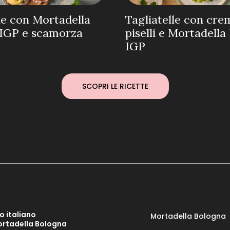
e con Mortadella
Tagliatelle con cre
IGP e scamorza
piselli e Mortadell
IGP
SCOPRI LE RICETTE
o italiano
Mortadella Bologna
ortadella Bologna