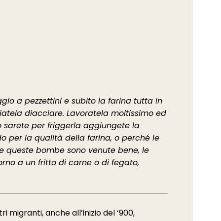
io a pezzettini e subito la farina tutta in
iatela diacciare. Lavoratela moltissimo ed
o sarete per friggerla aggiungete la
 per la qualità della farina, o perché le
 Se queste bombe sono venute bene, le
rno a un fritto di carne o di fegato,
i migranti, anche all’inizio del ‘900,