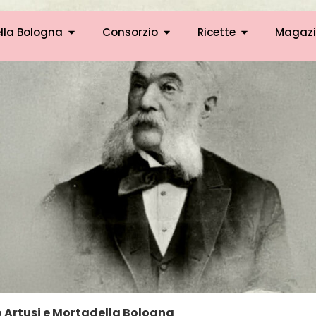
lla Bologna
Consorzio
Ricette
Magazi
o Artusi e Mortadella Bologna