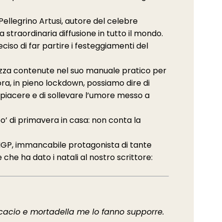
ellegrino Artusi, autore del celebre
la straordinaria diffusione in tutto il mondo.
ciso di far partire i festeggiamenti del
ggezza contenute nel suo manuale pratico per
 ora, in pieno lockdown, possiamo dire di
e piacere e di sollevare l’umore messo a
’ di primavera in casa: non conta la
a IGP, immancabile protagonista di tante
he ha dato i natali al nostro scrittore:
cacio e mortadella me lo fanno supporre.