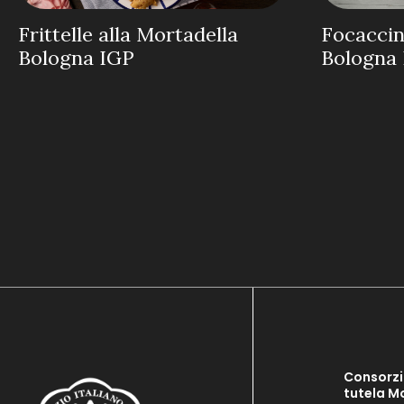
Frittelle alla Mortadella
Focaccin
Bologna IGP
Bologna 
Consorzi
tutela M