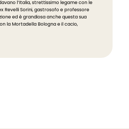
davano l’Italia, strettissimo legame con le
Revelli Sorini, gastrosofo e professore
azione ed è grandiosa anche questa sua
 la Mortadella Bologna e il cacio,