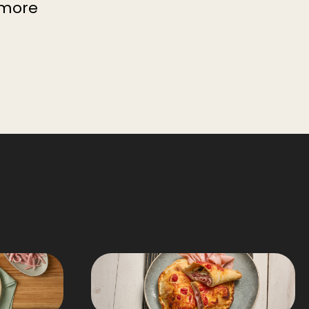
amore