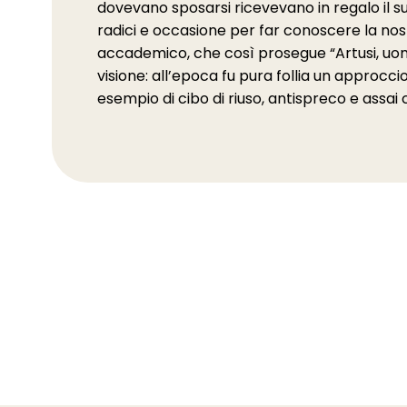
dovevano sposarsi ricevevano in regalo il suo
radici e occasione per far conoscere la no
accademico, che così prosegue “Artusi, uo
visione: all’epoca fu pura follia un appro
esempio di cibo di riuso, antispreco e assa