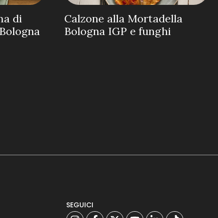
ma di
Calzone alla Mortadella
a Bologna
Bologna IGP e funghi
SEGUICI