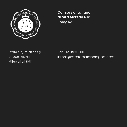
Consorzio italiano
tutela Mortadella
Bologna
Strada 4, Palazzo Q8
Tel: 02 8925901
20089 Rozzano –
infom@mortadellabologna.com
Milanofiori (MI)