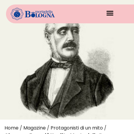
Home
/
Magazine
/
Protagonisti di un mito
/