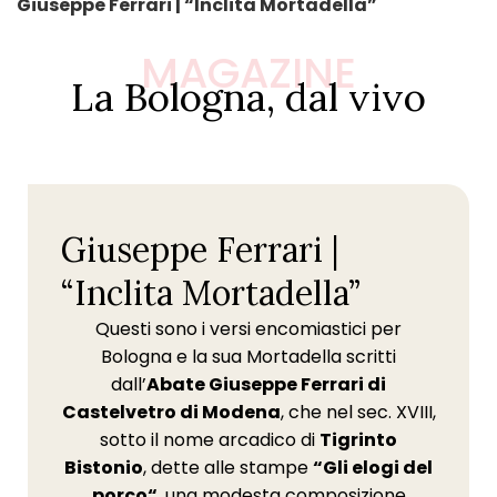
Giuseppe Ferrari | “Inclita Mortadella”
MAGAZINE
La Bologna, dal vivo
Giuseppe Ferrari |
“Inclita Mortadella”
Questi sono i versi encomiastici per
Bologna e la sua Mortadella scritti
dall’
Abate Giuseppe Ferrari di
Castelvetro di Modena
, che nel sec. XVIII,
sotto il nome arcadico di
Tigrinto
Bistonio
, dette alle stampe
“Gli elogi del
porco“
, una modesta composizione