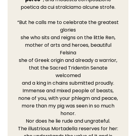
poetica da cui stralciamo alcune strofe.
“But he calls me to celebrate the greatest
glories
she who sits and reigns on the little Ren,
mother of arts and heroes, beautiful
Felsina
she of Greek origin and already a warrior,
that the Sacred Tridentin Senate
welcomed
and a king in chains submitted proudly.
Immense and mixed people of beasts,
none of you, with your phlegm and peace,
more than my pig was seen in so much
honor.
Nor does he lie rude and ungrateful.
The illustrious Mortadella reserves for her: