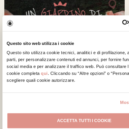
Questo sito web utilizza i cookie
Questo sito utilizza cookie tecnici, analitici e di profilazione,
parti, per personalizzare contenuti ed annunci, per fornire fun
Un Giardino di Sapori
social media e per analizzare il traffico web. Può consultare l
cookie completa
qui
. Cliccando su “Altre opzioni” o “Persona
scegliere quali cookie autorizzare.
Most
ACCETTA TUTTI I COOKIE