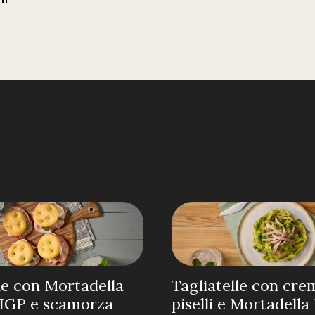
e con Mortadella
Tagliatelle con cre
IGP e scamorza
piselli e Mortadell