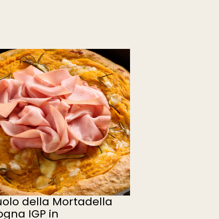
Ruolo della Mortadella
ogna IGP in