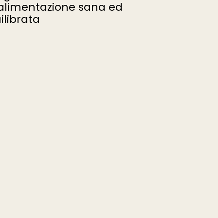
alimentazione sana ed
ilibrata