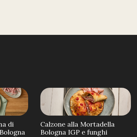
ma di
Calzone alla Mortadella
a Bologna
Bologna IGP e funghi