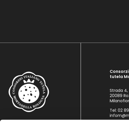
Consorzi
tutela M
Strada 4,
20089 Ro
Milanofior
Tel: 02 8
infom@mo