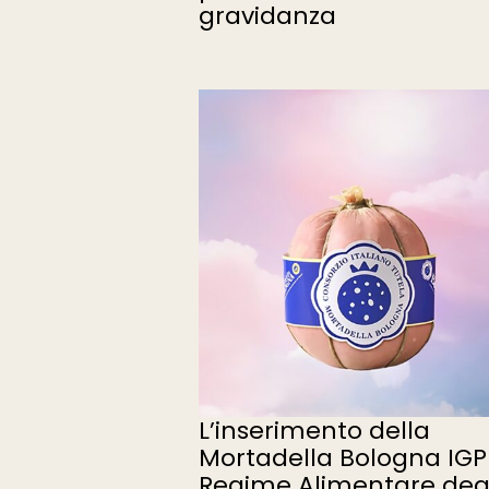
gravidanza
L’inserimento della
Mortadella Bologna IGP
Regime Alimentare degl