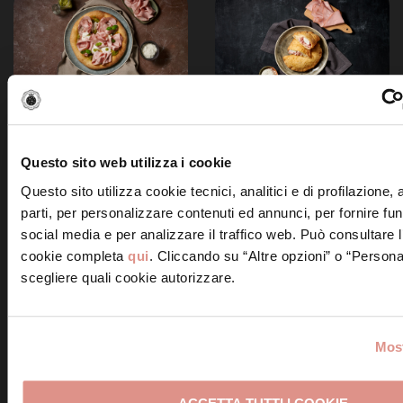
Pizza con Mortadella
Pizza fritta ripiena con
Bologna IGP, burrata e
Mortadella Bologna IGP
pesto
Questo sito web utilizza i cookie
Questo sito utilizza cookie tecnici, analitici e di profilazione,
parti, per personalizzare contenuti ed annunci, per fornire fun
social media e per analizzare il traffico web. Può consultare l
cookie completa
qui
. Cliccando su “Altre opzioni” o “Persona
scegliere quali cookie autorizzare.
Pinsa con burrata,
Pinsa con Mortadella
agrumi caramellati,
Bologna IGP, crema di
insalata belga e
piselli, cipollotto e
Most
Mortadella Bologna IGP
provolone