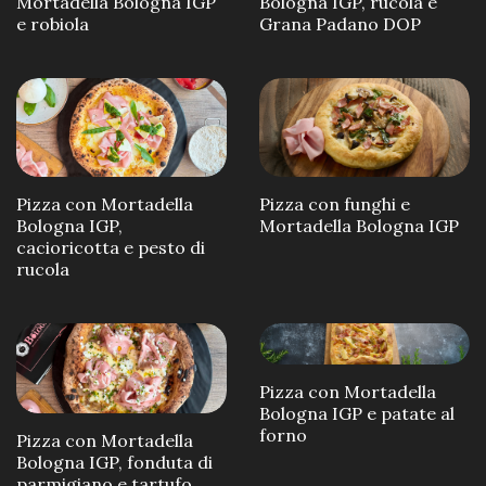
Mortadella Bologna IGP
Bologna IGP, rucola e
e robiola
Grana Padano DOP
Pizza con Mortadella
Pizza con funghi e
Bologna IGP,
Mortadella Bologna IGP
cacioricotta e pesto di
rucola
Pizza con Mortadella
Bologna IGP e patate al
forno
Pizza con Mortadella
Bologna IGP, fonduta di
parmigiano e tartufo