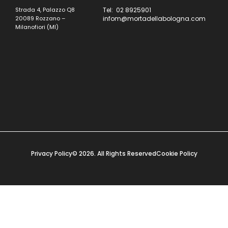
Strada 4, Palazzo Q8
Tel: 02 8925901
20089 Rozzano –
infom@mortadellabologna.com
Milanofiori (MI)
Privacy Policy
© 2026. All Rights Reserved
Cookie Policy