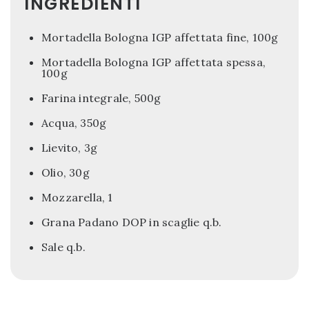
INGREDIENTI
Mortadella Bologna IGP affettata fine, 100g
Mortadella Bologna IGP affettata spessa,
100g
Farina integrale, 500g
Acqua, 350g
Lievito, 3g
Olio, 30g
Mozzarella, 1
Grana Padano DOP in scaglie q.b.
Sale q.b.