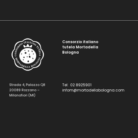
Consorzio italiano
tutela Mortadella
Bologna
Strada 4, Palazzo Q8
Tel: 02 8925901
20089 Rozzano –
infom@mortadellabologna.com
Milanofiori (MI)