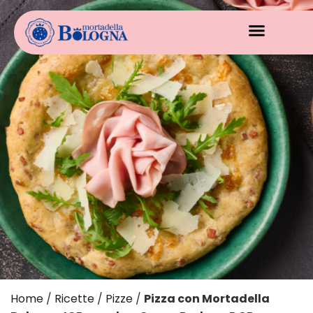
Home
/
Ricette
/
Pizze
/
Pizza con Mortadella