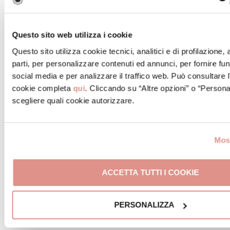
Questo sito web utilizza i cookie
Questo sito utilizza cookie tecnici, analitici e di profilazione,
parti, per personalizzare contenuti ed annunci, per fornire fun
social media e per analizzare il traffico web. Può consultare l
cookie completa
qui
. Cliccando su “Altre opzioni” o “Persona
scegliere quali cookie autorizzare.
Most
ACCETTA TUTTI I COOKIE
PERSONALIZZA