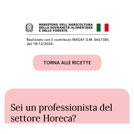
TORNA ALLE RICETTE
Sei un professionista del
settore Horeca?
Scopri la box Mortadella Bologna IGP: richiedila