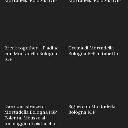
Mortadella Bologna IGP
Mortadella Bologna IGP
Break together – Piadine
Crema di Mortadella
con Mortadella Bologna
Bologna IGP in tubetto
IGP
Due consistenze di
Bignè con Mortadella
Mortadella Bologna IGP,
Bologna IGP
Polenta, Mousse al
formaggio di pistacchio