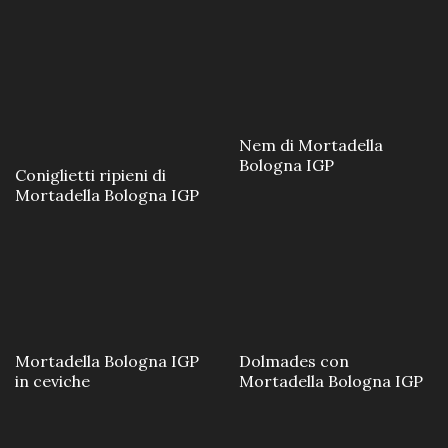
Nem di Mortadella
Bologna IGP
Coniglietti ripieni di
Mortadella Bologna IGP
Mortadella Bologna IGP
Dolmades con
in ceviche
Mortadella Bologna IGP