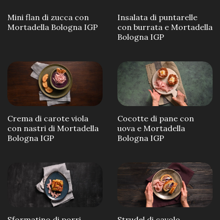
Mini flan di zucca con
Insalata di puntarelle
Mortadella Bologna IGP
con burrata e Mortadella
Bologna IGP
Crema di carote viola
Cocotte di pane con
con nastri di Mortadella
uova e Mortadella
Bologna IGP
Bologna IGP
Sformatino di porri,
Strudel di cavolo