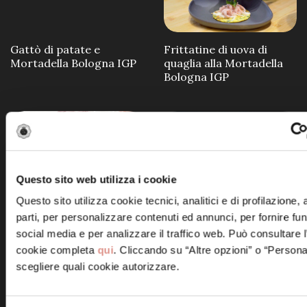
Gattò di patate e
Frittatine di uova di
Mortadella Bologna IGP
quaglia alla Mortadella
Bologna IGP
Questo sito web utilizza i cookie
Le stagioni in Rosa
Spatzle di Mortadella
Questo sito utilizza cookie tecnici, analitici e di profilazione,
Bologna IGP
parti, per personalizzare contenuti ed annunci, per fornire fun
social media e per analizzare il traffico web. Può consultare l
cookie completa
qui
. Cliccando su “Altre opzioni” o “Persona
scegliere quali cookie autorizzare.