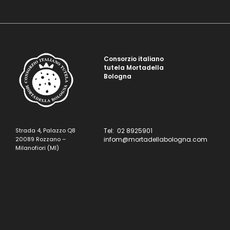
Consorzio italiano
tutela Mortadella
Bologna
Strada 4, Palazzo Q8
Tel: 02 8925901
20089 Rozzano –
infom@mortadellabologna.com
Milanofiori (MI)