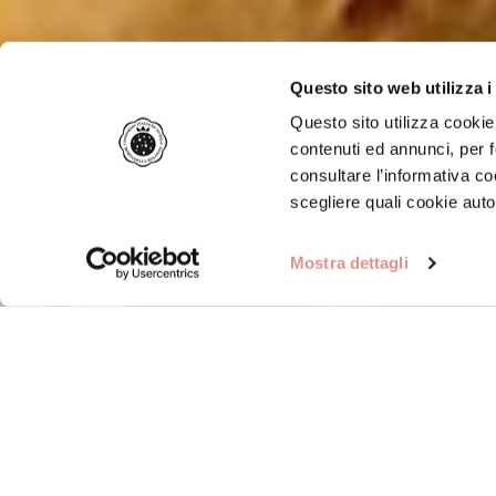
Questo sito web utilizza i
Questo sito utilizza cookie 
contenuti ed annunci, per f
consultare l’informativa c
scegliere quali cookie auto
Mostra dettagli
Home
/
Ricette
/
Sfiziosità
/
Frittelle alla Mortadell
Frittelle alla Mortade