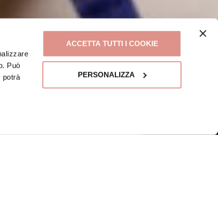
ACCETTA TUTTI I COOKIE
nalizzare
eb. Può
PERSONALIZZA
, potrà