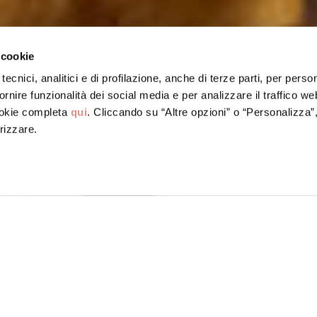
 cookie
tecnici, analitici e di profilazione, anche di terze parti, per perso
ornire funzionalità dei social media e per analizzare il traffico w
ookie completa
qui
. Cliccando su “Altre opzioni” o “Personalizza”
rizzare.
a Bologna IGP
lla Bologna IGP