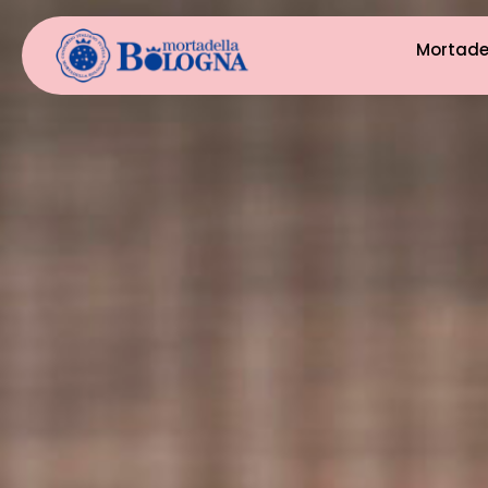
Mortade