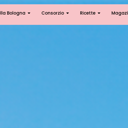
lla Bologna
Consorzio
Ricette
Magazi