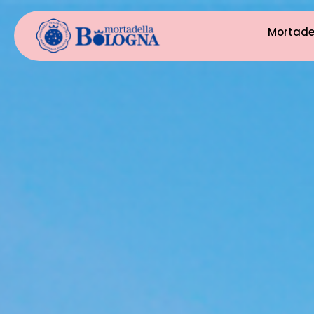
Mortade