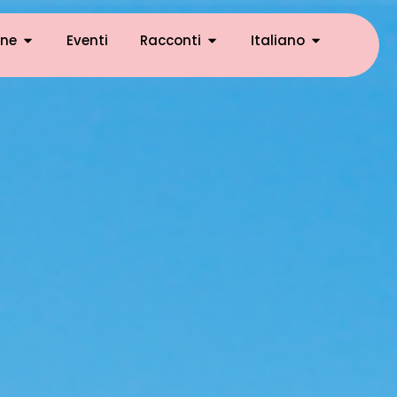
ne
Eventi
Racconti
Italiano