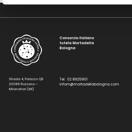
Consorzio italiano
tutela Mortadella
Bologna
Strada 4, Palazzo Q8
Tel: 02 8925901
20089 Rozzano –
infom@mortadellabologna.com
Milanofiori (MI)