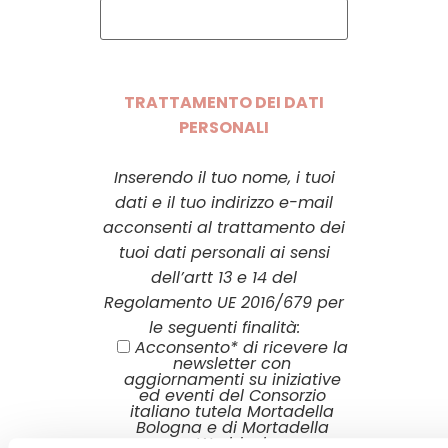
TRATTAMENTO DEI DATI
PERSONALI
Inserendo il tuo nome, i tuoi
dati e il tuo indirizzo e-mail
acconsenti al trattamento dei
tuoi dati personali ai sensi
dell’artt 13 e 14 del
Regolamento UE 2016/679 per
le seguenti finalità:
Acconsento* di ricevere la
newsletter con
aggiornamenti su iniziative
ed eventi del Consorzio
italiano tutela Mortadella
Bologna e di Mortadella
World srl.