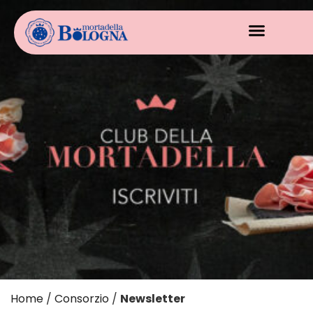
Home
/
Consorzio
/
Newsletter