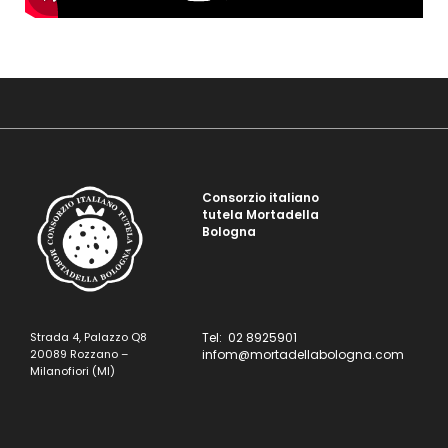
Consorzio italiano
tutela Mortadella
Bologna
Strada 4, Palazzo Q8
Tel: 02 8925901
20089 Rozzano –
infom@mortadellabologna.com
Milanofiori (MI)