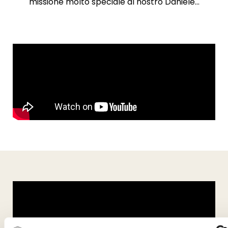
missione molto speciale al nostro Daniele…