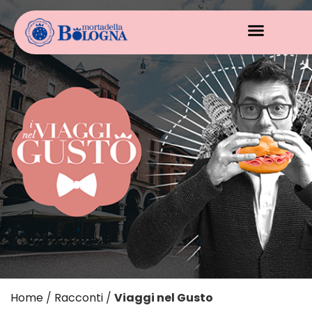
Home
/
Racconti
/
Viaggi nel Gusto