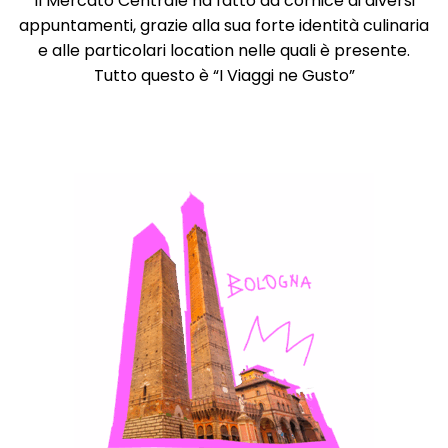
Il Mercato Centrale ha fatto da cornice ai diversi
appuntamenti, grazie alla sua forte identità culinaria
e alle particolari location nelle quali è presente.
Tutto questo è “I Viaggi ne Gusto”