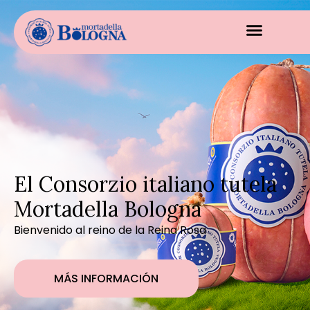
El Consorzio italiano tutela
Mortadella Bologna
Bienvenido al reino de la Reina Rosa
MÁS INFORMACIÓN