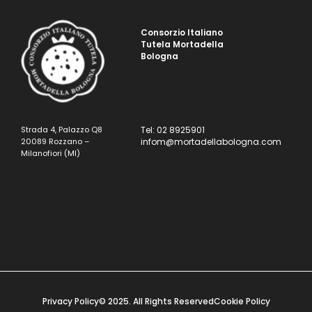
Consorzio Italiano
Tutela Mortadella
Bologna
Strada 4, Palazzo Q8
Tel: 02 8925901
20089 Rozzano –
infom@mortadellabologna.com
Milanofiori (MI)
Privacy Policy
© 2025. All Rights Reserved
Cookie Policy