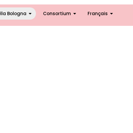
lla Bologna
Consortium
Français