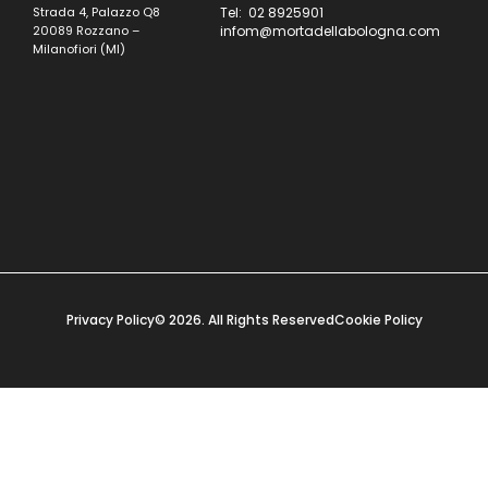
Strada 4, Palazzo Q8
Tel: 02 8925901
20089 Rozzano –
infom@mortadellabologna.com
Milanofiori (MI)
Privacy Policy
© 2026. All Rights Reserved
Cookie Policy