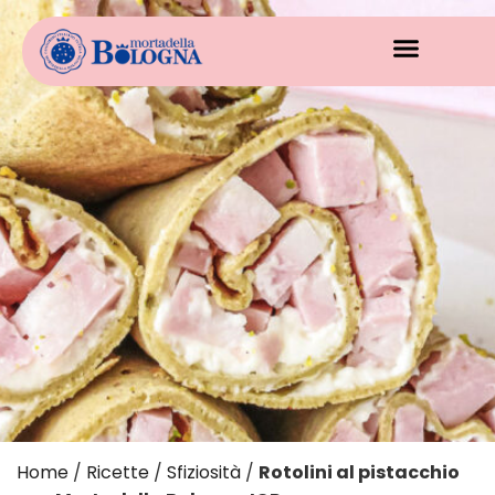
Home
/
Ricette
/
Sfiziosità
/
Rotolini al pistacchio