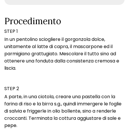
Procedimento
STEP 1
In un pentolino sciogliere il gorgonzola dolce,
unitamente al latte di capra, il mascarpone ed il
parmigiano grattugiato. Mescolare il tutto sino ad
ottenere una fonduta dalla consistenza cremosa e
liscia.
STEP 2
A parte, in una ciotola, creare una pastella con la
farina di riso e la birra s.g., quindi immergere le foglie
di salvia e friggerle in olio bollente, sino a renderle
croccanti. Terminata la cottura aggiustare di sale e
pepe.