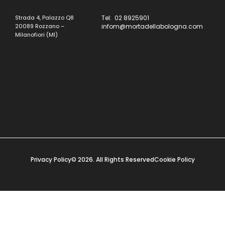
Strada 4, Palazzo Q8
Tel: 02 8925901
20089 Rozzano –
infom@mortadellabologna.com
Milanofiori (MI)
Privacy Policy
© 2026. All Rights Reserved
Cookie Policy