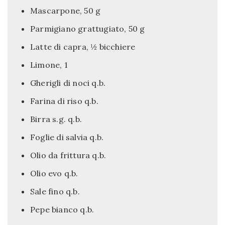
Mascarpone, 50 g
Parmigiano grattugiato, 50 g
Latte di capra, ½ bicchiere
Limone, 1
Gherigli di noci q.b.
Farina di riso q.b.
Birra s.g. q.b.
Foglie di salvia q.b.
Olio da frittura q.b.
Olio evo q.b.
Sale fino q.b.
Pepe bianco q.b.