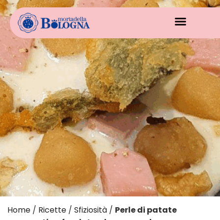
Home
/
Ricette
/
Sfiziosità
/
Perle di patate