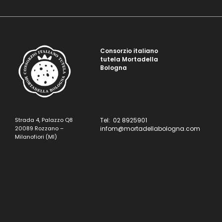
Consorzio italiano
tutela Mortadella
Bologna
Strada 4, Palazzo Q8
Tel: 02 8925901
20089 Rozzano –
infom@mortadellabologna.com
Milanofiori (MI)