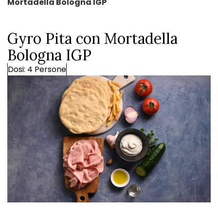
Mortadella Bologna IGP
Gyro Pita con Mortadella
Bologna IGP
Dosi: 4 Persone