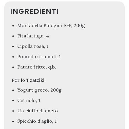
INGREDIENTI
Mortadella Bologna IGP, 200g
Pita lattuga, 4
Cipolla rosa, 1
Pomodori ramati, 1
Patate fritte, q.b.
Per lo Tzatziki:
Yogurt greco, 200g
Cetriolo, 1
Un ciuffo di aneto
Spicchio d’aglio, 1