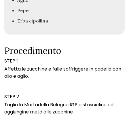
Aglio
Pepe
Erba cipollina
Procedimento
STEP 1
Affetta le zucchine e falle soffriggere in padella con
olio e aglio.
STEP 2
Taglia la Mortadella Bologna IGP a striscioline ed
aggiungine metà alle zucchine.