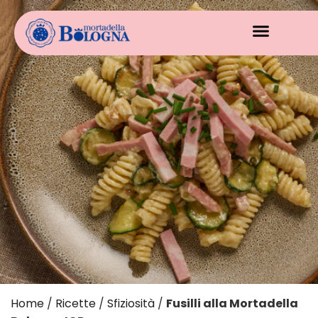
Home
/
Ricette
/
Sfiziosità
/
Fusilli alla Mortadella