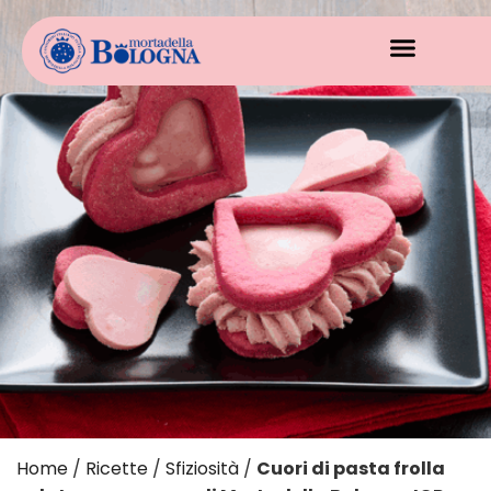
Home
/
Ricette
/
Sfiziosità
/
Cuori di pasta frolla