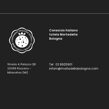
Consorzio italiano
tutela Mortadella
Bologna
Strada 4, Palazzo Q8
Tel: 02 8925901
20089 Rozzano –
infom@mortadellabologna.com
Milanofiori (MI)