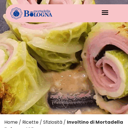
Home
/
Ricette
/
Sfiziosità
/
Involtino di Mortadella