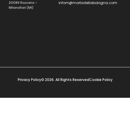
20089 Rozzano –
infom@mortadellabologna.com
Milanofiori (MI)
Privacy Policy
© 2026. All Rights Reserved
Cookie Policy