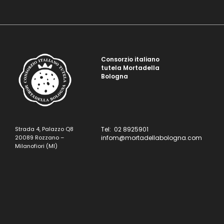
Consorzio italiano
tutela Mortadella
Bologna
Strada 4, Palazzo Q8
Tel: 02 8925901
20089 Rozzano –
infom@mortadellabologna.com
Milanofiori (MI)