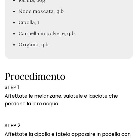
Farina, 50g
Noce moscata, q.b.
Cipolla, 1
Cannella in polvere, q.b.
Origano, q.b.
Procedimento
STEP 1
Affettate le melanzane, salatele e lasciate che
perdano la loro acqua.
STEP 2
Affettate la cipolla e fatela appassire in padella con