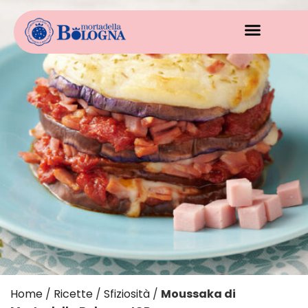
Home
/
Ricette
/
Sfiziosità
/
Moussaka di