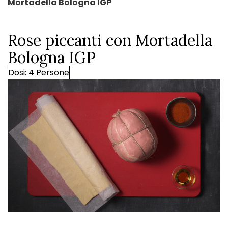
Mortadella Bologna IGP
Rose piccanti con Mortadella
Bologna IGP
Dosi: 4 Persone