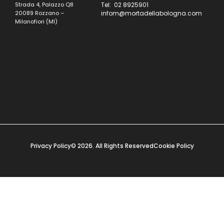
Strada 4, Palazzo Q8
Tel: 02 8925901
20089 Rozzano –
infom@mortadellabologna.com
Milanofiori (MI)
Privacy Policy
© 2026. All Rights Reserved
Cookie Policy