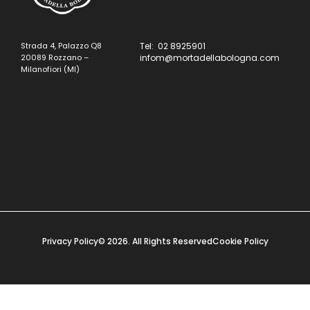
Strada 4, Palazzo Q8
Tel: 02 8925901
20089 Rozzano –
infom@mortadellabologna.com
Milanofiori (MI)
Privacy Policy
© 2026. All Rights Reserved
Cookie Policy