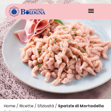
Home
/
Ricette
/
Sfiziosità
/
Spatzle di Mortadella