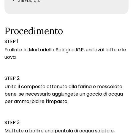
Salvia, q.b.
Procedimento
STEP 1
Frullate la Mortadella Bologna IGP, unitevi il latte e le
uova.
STEP 2
Unite il composto ottenuto alla farina e mescolate
bene, se necessario aggiungete un goccio di acqua
per ammorbidire l’impasto.
STEP 3
Mettete a bollire una pentola di acqua salata e,