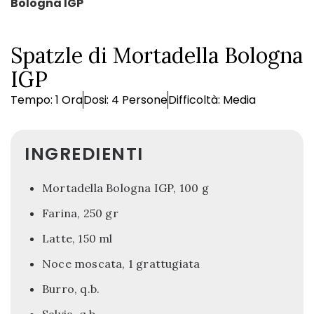
Bologna IGP
Spatzle di Mortadella Bologna
IGP
Tempo: 1 Ora
Dosi: 4 Persone
Difficoltà: Media
INGREDIENTI
Mortadella Bologna IGP, 100 g
Farina, 250 gr
Latte, 150 ml
Noce moscata, 1 grattugiata
Burro, q.b.