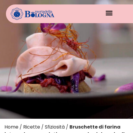
Home
/
Ricette
/
Sfiziosità
/
Bruschette di farina