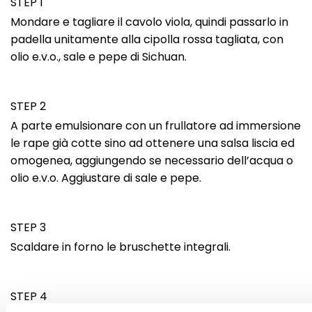
STEP 1
Mondare e tagliare il cavolo viola, quindi passarlo in
padella unitamente alla cipolla rossa tagliata, con
olio e.v.o., sale e pepe di Sichuan.
STEP 2
A parte emulsionare con un frullatore ad immersione
le rape già cotte sino ad ottenere una salsa liscia ed
omogenea, aggiungendo se necessario dell’acqua o
olio e.v.o. Aggiustare di sale e pepe.
STEP 3
Scaldare in forno le bruschette integrali.
STEP 4