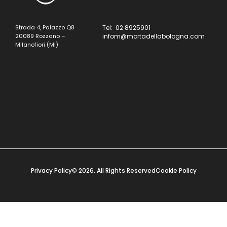
Strada 4, Palazzo Q8
Tel: 02 8925901
20089 Rozzano –
infom@mortadellabologna.com
Milanofiori (MI)
Privacy Policy
© 2026. All Rights Reserved
Cookie Policy