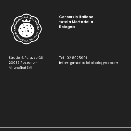
Consorzio italiano
tutela Mortadella
Bologna
Strada 4, Palazzo Q8
Tel: 02 8925901
20089 Rozzano –
infom@mortadellabologna.com
Milanofiori (MI)