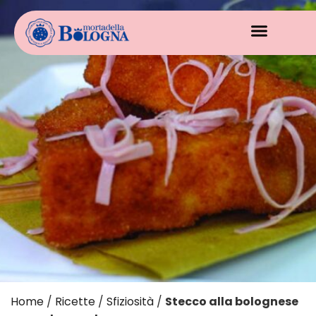
Home
/
Ricette
/
Sfiziosità
/
Stecco alla bolognese