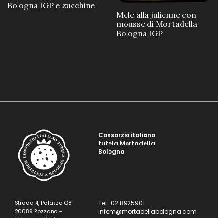
Bologna IGP e zucchine
Mele alla julienne con
mousse di Mortadella
Bologna IGP
Consorzio italiano
tutela Mortadella
Bologna
Strada 4, Palazzo Q8
Tel: 02 8925901
20089 Rozzano –
infom@mortadellabologna.com