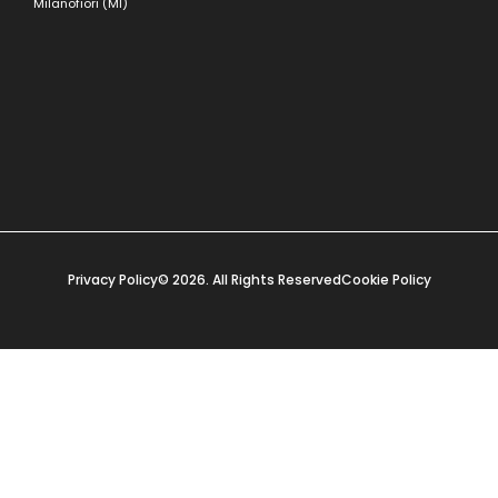
Milanofiori (MI)
Privacy Policy
© 2026. All Rights Reserved
Cookie Policy