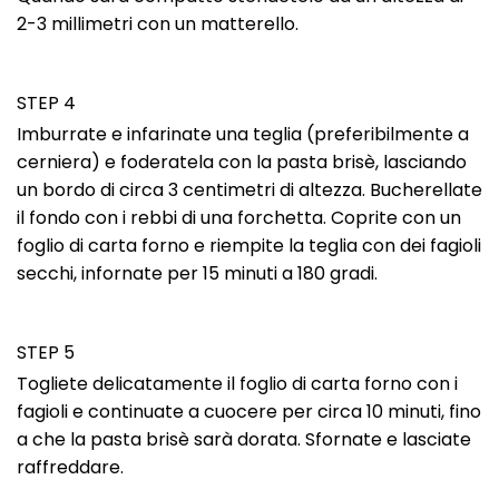
2-3 millimetri con un matterello.
STEP 4
Imburrate e infarinate una teglia (preferibilmente a
cerniera) e foderatela con la pasta brisè, lasciando
un bordo di circa 3 centimetri di altezza. Bucherellate
il fondo con i rebbi di una forchetta. Coprite con un
foglio di carta forno e riempite la teglia con dei fagioli
secchi, infornate per 15 minuti a 180 gradi.
STEP 5
Togliete delicatamente il foglio di carta forno con i
fagioli e continuate a cuocere per circa 10 minuti, fino
a che la pasta brisè sarà dorata. Sfornate e lasciate
raffreddare.