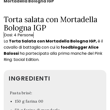
Mortadella Bologna IGP
Torta salata con Mortadella
Bologna IGP
Dosi: 4 Persone
La
Torta Salata
con Mortadella Bologna IGP,
è il
cavallo di battaglia con cui la
foodblogger Alice
Balossi
ha partecipato alla prima manche del Pink
Ring: Social Edition.
INGREDIENTI
Pasta brisè:
150 g farina 00