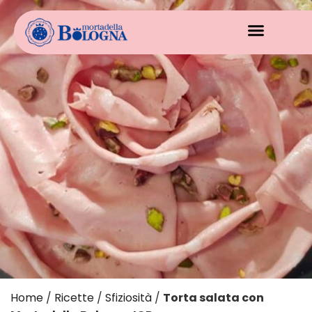
Home
/
Ricette
/
Sfiziosità
/
Torta salata con