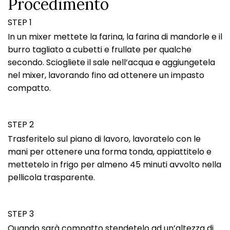
Procedimento
STEP 1
In un mixer mettete la farina, la farina di mandorle e il
burro tagliato a cubetti e frullate per qualche
secondo. Sciogliete il sale nell’acqua e aggiungetela
nel mixer, lavorando fino ad ottenere un impasto
compatto.
STEP 2
Trasferitelo sul piano di lavoro, lavoratelo con le
mani per ottenere una forma tonda, appiattitelo e
mettetelo in frigo per almeno 45 minuti avvolto nella
pellicola trasparente.
STEP 3
Quando sarà compatto stendetelo ad un’altezza di