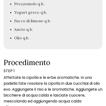
Prezzemolo q.b.
Yogurt greco q.b.
Succo di limone q.b.
Aneto q.b.
Olio q.b.
Procedimento
STEP 1
Affettate la cipolla e le erbe aromatiche. In una
padella fate rosolare la cipolla in due cucchiai di olio
evo. Aggiungete il riso e le aromatiche. Aggiungete un
bicchiere di acqua calda e lasciate cuocere,
mescolando ed aggiungendo acqua calda