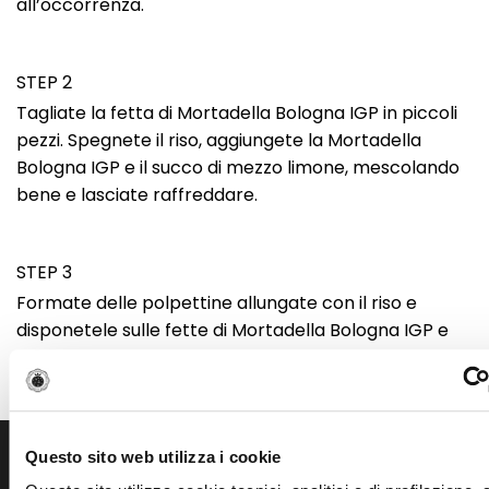
all’occorrenza.
STEP 2
Tagliate la fetta di Mortadella Bologna IGP in piccoli
pezzi. Spegnete il riso, aggiungete la Mortadella
Bologna IGP e il succo di mezzo limone, mescolando
bene e lasciate raffreddare.
STEP 3
Formate delle polpettine allungate con il riso e
disponetele sulle fette di Mortadella Bologna IGP e
richiudetele strette. Accompagnate con yogurt
greco.
Questo sito web utilizza i cookie