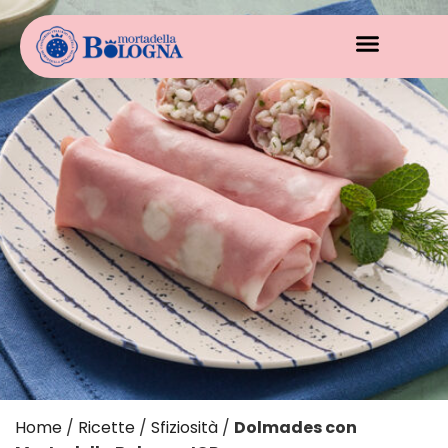
Home
/
Ricette
/
Sfiziosità
/
Dolmades con