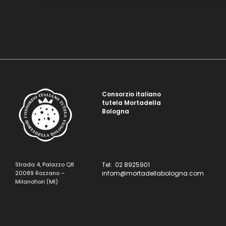
Consorzio italiano
tutela Mortadella
Bologna
Strada 4, Palazzo Q8
Tel: 02 8925901
20089 Rozzano –
infom@mortadellabologna.com
Milanofiori (MI)