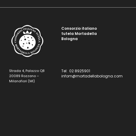
Consorzio italiano
tutela Mortadella
Bologna
Strada 4, Palazzo Q8
Tel: 02 8925901
20089 Rozzano –
infom@mortadellabologna.com
Milanofiori (MI)