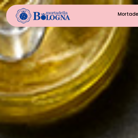
Mortade