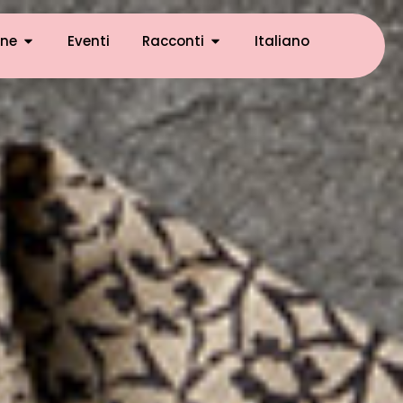
ne
Eventi
Racconti
Italiano