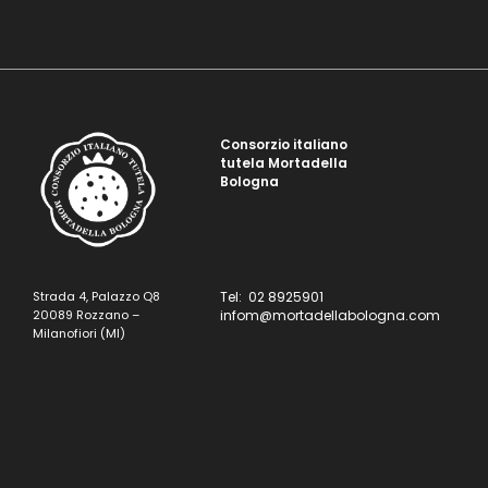
Consorzio italiano
tutela Mortadella
Bologna
Strada 4, Palazzo Q8
Tel: 02 8925901
20089 Rozzano –
infom@mortadellabologna.com
Milanofiori (MI)