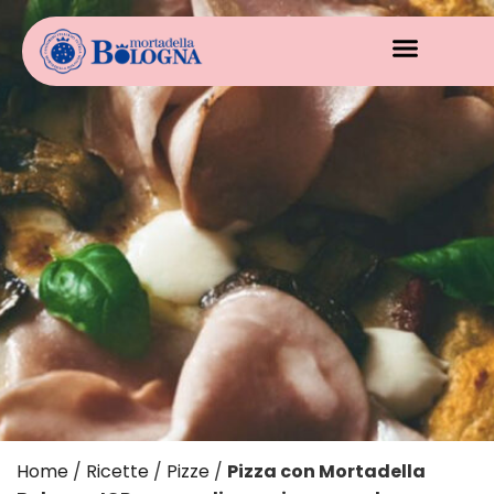
Home
/
Ricette
/
Pizze
/
Pizza con Mortadella