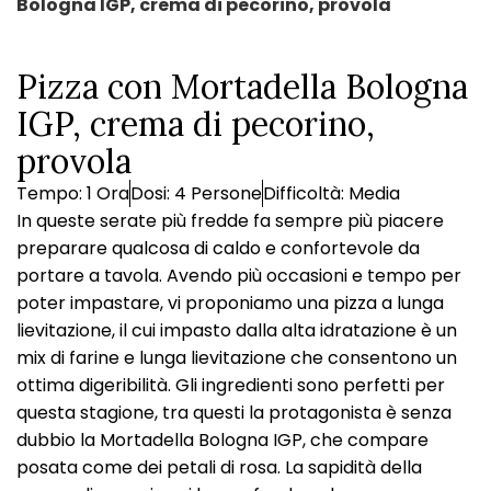
Bologna IGP, crema di pecorino, provola
Pizza con Mortadella Bologna
IGP, crema di pecorino,
provola
Tempo: 1 Ora
Dosi: 4 Persone
Difficoltà: Media
In queste serate più fredde fa sempre più piacere
preparare qualcosa di caldo e confortevole da
portare a tavola. Avendo più occasioni e tempo per
poter impastare, vi proponiamo una pizza a lunga
lievitazione, il cui impasto dalla alta idratazione è un
mix di farine e lunga lievitazione che consentono un
ottima digeribilità. Gli ingredienti sono perfetti per
questa stagione, tra questi la protagonista è senza
dubbio la Mortadella Bologna IGP, che compare
posata come dei petali di rosa. La sapidità della