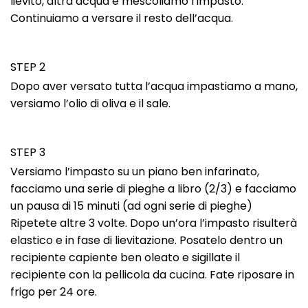
lievito, altra acqua e mescoliamo l’impasto.
Continuiamo a versare il resto dell’acqua.
STEP 2
Dopo aver versato tutta l’acqua impastiamo a mano,
versiamo l’olio di oliva e il sale.
STEP 3
Versiamo l’impasto su un piano ben infarinato,
facciamo una serie di pieghe a libro (2/3) e facciamo
un pausa di 15 minuti (ad ogni serie di pieghe)
Ripetete altre 3 volte. Dopo un’ora l’impasto risulterà
elastico e in fase di lievitazione. Posatelo dentro un
recipiente capiente ben oleato e sigillate il
recipiente con la pellicola da cucina. Fate riposare in
frigo per 24 ore.