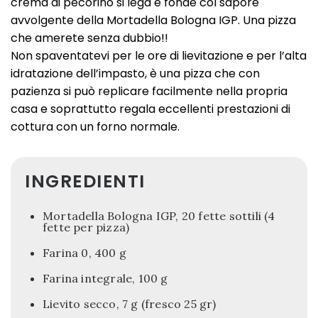
crema di pecorino si lega e fonde col sapore
avvolgente della Mortadella Bologna IGP. Una pizza
che amerete senza dubbio!!
Non spaventatevi per le ore di lievitazione e per l’alta
idratazione dell’impasto, è una pizza che con
pazienza si può replicare facilmente nella propria
casa e soprattutto regala eccellenti prestazioni di
cottura con un forno normale.
INGREDIENTI
Mortadella Bologna IGP, 20 fette sottili (4
fette per pizza)
Farina 0, 400 g
Farina integrale, 100 g
Lievito secco, 7 g (fresco 25 gr)