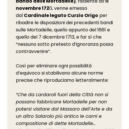
bando delle Mortadelle)
, risalente all’
11
novembre 172
0, venne emesso
dal
Cardinale legato Curzio Origo
per
ribadire le disposizioni dei precedenti bandi
sulle Mortadelle, quello appunto del 1661 e
quello del 7 dicembre 1713, e far sì che
“nessuno sotto pretesto d’ignoranza possa
contravvenire”.
Così per eliminare ogni possibilità
d’equivoco si stabilivano alcune norme
precise che riproduciamo letteralmente:
“Che da Lardaroli fuori della Città non si
possano fabbricare Mortadelle per non
potersi visitare dal Massaro dell’Arte e da
un altro Salarolo più antico le carni e
compositione di dette Mortadelle…