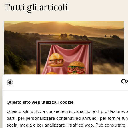
Tutti gli articoli
Questo sito web utilizza i cookie
Siamo tutti un po’ Chef… se abbiamo
Questo sito utilizza cookie tecnici, analitici e di profilazione,
La Mortadella
parti, per personalizzare contenuti ed annunci, per fornire fun
social media e per analizzare il traffico web. Può consultare l