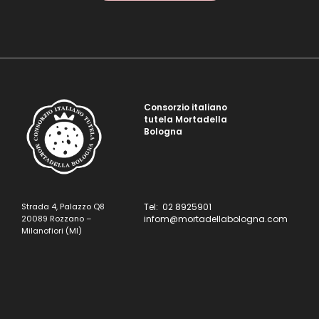
Consorzio italiano
tutela Mortadella
Bologna
Strada 4, Palazzo Q8
Tel: 02 8925901
20089 Rozzano –
infom@mortadellabologna.com
Milanofiori (MI)