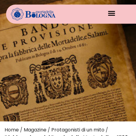
Home
/
Magazine
/
Protagonisti di un mito
/