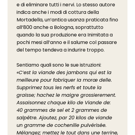
e di eliminare tutti i nervi. Lo stesso autore
indica anche i modi di cottura della
Mortadella, un’antica usanza praticata fino
all’800 anche a Bologna, soprattutto
quando la sua produzione era Inimitata a
pochi mesi all’anno e il salume col passare
del tempo tendeva a indurire troppo.
Sentiamo quali sono le sue istruzioni:
«C’est la viande des jambons qui est la
meilleure pour fabriquer Ia morœ delle.
Supprimez tous les nerfs et toute la
graisse; hachez le maigre grossierement.
Assaisonnez chaque kilo de Viande de:
40 grammes de sel et 2 grammes de
salpêtre. Ajoutez, par 20 kilos de viande
un gramme de cochenille pulvérisée.
Mélangez; mettez le tout dans une terrine,