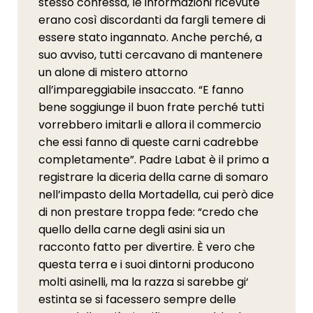
stesso confessa, le informazioni ricevute
erano così discordanti da fargli temere di
essere stato ingannato. Anche perché, a
suo avviso, tutti cercavano di mantenere
un alone di mistero attorno
all’impareggiabile insaccato. “E fanno
bene soggiunge il buon frate perché tutti
vorrebbero imitarli e allora il commercio
che essi fanno di queste carni cadrebbe
completamente”. Padre Labat è il primo a
registrare la diceria della carne di somaro
nell’impasto della Mortadella, cui però dice
di non prestare troppa fede: “credo che
quello della carne degli asini sia un
racconto fatto per divertire. È vero che
questa terra e i suoi dintorni producono
molti asinelli, ma la razza si sarebbe gi‘
estinta se si facessero sempre delle