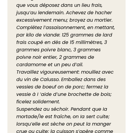
que vous déposez dans un lieu frais,
jusqu’au lendemain. Achevez de hacher
excessivement menu; broyez au mortier.
Complétez l’assaisonnement, en mettant,
par kilo de viande: 125 grammes de lard
frais coupé en dés de 15 millimètres, 3
grammes poivre blanc, 3 grammes
poivre noir entier, 2 grammes de
cardamome et un peu d’ail.
Travaillez vigoureusement: mouillez avec
du vin de Calusso. Emballez dans des
vessies de boeuf on de porc; fermez la
vessie à I ’aide d’une brochette de bois;
ficelez solidement.
Suspendez au séchoir. Pendant que Ia
mortade/le est fraîche, on Ia sert cuite;
lorsqu’elle est sèche on peut la manger
crue ou cuite; la cuisson s’opère comme