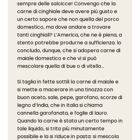
sempre delle salcicce! Convengo che la
carne di cinghiale deve avere più gusto e
un certo sapore che non quella del porco
domestico, ma dove andare a trovare
tanti cinghiali? L’America, che ne è piena, a
stento potrebbe produrne a sufficienza. lo
concludo, dunque, che si adopera carne di
maiale domestico e che vi si può
mescolare quella di bue o di vitello…
Si taglia in fette sottili la carne di maiale e
si mette a macerare in una tinozza con
buon aceto, sale, pepe, garofano, scorze di
legno d’lndia, che in Italia si chiama
cannella garofanata, e foglie di lauro.
Quando la carne è stata un certo tempo in
tale liquido, si trita più minutamente
possibile e la si riduce in pasta: si mescola