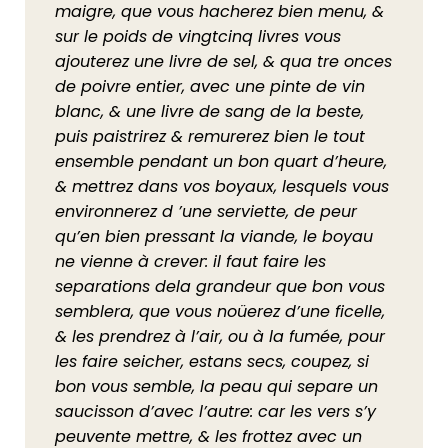
maigre, que vous hacherez bien menu, &
sur le poids de vingtcinq livres vous
ajouterez une livre de sel, & qua tre onces
de poivre entier, avec une pinte de vin
blanc, & une livre de sang de la beste,
puis paistrirez & remurerez bien le tout
ensemble pendant un bon quart d’heure,
& mettrez dans vos boyaux, lesquels vous
environnerez d ’une serviette, de peur
qu’en bien pressant la viande, le boyau
ne vienne à crever: il faut faire les
separations dela grandeur que bon vous
semblera, que vous noüerez d’une ficelle,
& les prendrez à l’air, ou à la fumée, pour
les faire seicher, estans secs, coupez, si
bon vous semble, la peau qui separe un
saucisson d’avec l’autre: car les vers s’y
peuvente mettre, & les frottez avec un