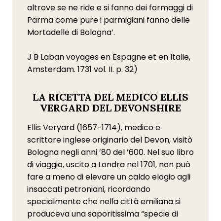
altrove se ne ride e si fanno dei formaggi di
Parma come pure i parmigiani fanno delle
Mortadelle di Bologna’.
J B Laban voyages en Espagne et en Italie,
Amsterdam. 1731 vol. II. p. 32)
LA RICETTA DEL MEDICO ELLIS
VERGARD DEL DEVONSHIRE
Ellis Veryard (1657-1714), medico e
scrittore inglese originario del Devon, visitò
Bologna negli anni ’80 del ’600. Nel suo libro
di viaggio, uscito a Londra nel 1701, non può
fare a meno di elevare un caldo elogio agli
insaccati petroniani, ricordando
specialmente che nella città emiliana si
produceva una saporitissima “specie di