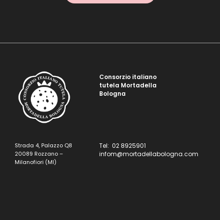
Consorzio italiano
tutela Mortadella
Bologna
Strada 4, Palazzo Q8
Tel: 02 8925901
20089 Rozzano –
infom@mortadellabologna.com
Milanofiori (MI)