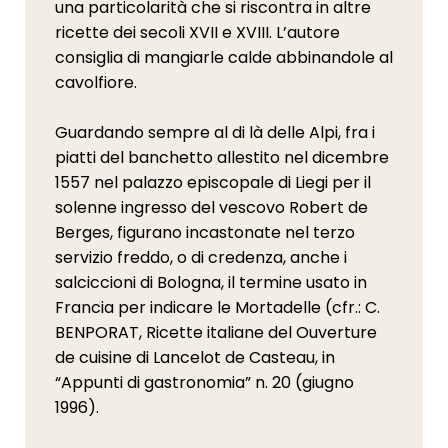
una particolarità che si riscontra in altre
ricette dei secoli XVII e XVIII. L’autore
consiglia di mangiarle calde abbinandole al
cavolfiore.
Guardando sempre al di là delle Alpi, fra i
piatti del banchetto allestito nel dicembre
1557 nel palazzo episcopale di Liegi per il
solenne ingresso del vescovo Robert de
Berges, figurano incastonate nel terzo
servizio freddo, o di credenza, anche i
salciccioni di Bologna, il termine usato in
Francia per indicare le Mortadelle (cfr.: C.
BENPORAT, Ricette italiane del Ouverture
de cuisine di Lancelot de Casteau, in
“Appunti di gastronomia” n. 20 (giugno
1996).