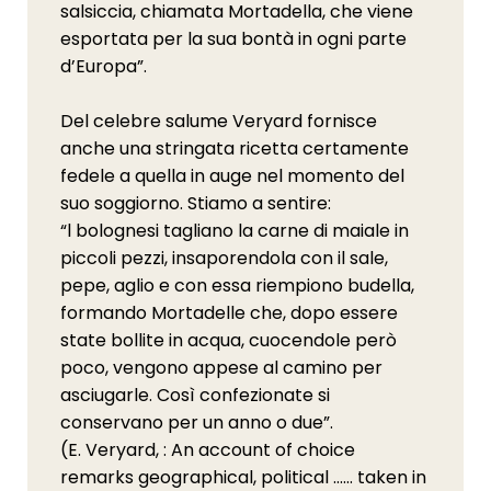
salsiccia, chiamata Mortadella, che viene
esportata per la sua bontà in ogni parte
d’Europa”.
Del celebre salume Veryard fornisce
anche una stringata ricetta certamente
fedele a quella in auge nel momento del
suo soggiorno. Stiamo a sentire:
“l bolognesi tagliano la carne di maiale in
piccoli pezzi, insaporendola con il sale,
pepe, aglio e con essa riempiono budella,
formando Mortadelle che, dopo essere
state bollite in acqua, cuocendole però
poco, vengono appese al camino per
asciugarle. Così confezionate si
conservano per un anno o due”.
(E. Veryard, : An account of choice
remarks geographical, political …… taken in