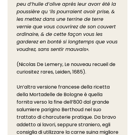
peu d’huile d’olive aprés leur avorr été la
poussière qu ’ils pourraient avoir prise, &
les mettez dans une terrine de terre
vernie que vous couvrirez de son couvert
ordinaire, & de cette façon vous les
garderez en bonté si longtemps que vous
voudrez, sans sentir mauvais».
(Nicolas De Lemery, Le nouveau recueil de
curiositez rares, Leiden, 1685).
Un’altra versione francese della ricetta
della Mortadelle de Bologne è quella
fornita verso la fine dell’800 dal grande
salumiere parigino Berthoud nel suo
trattato di charcuterie pratique. Da bravo
addetto ai lavori, seppure straniero, egli
consiglia di utilizzare la carne suina migliore