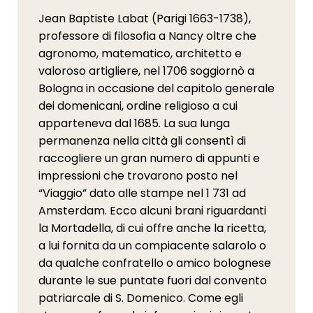
Jean Baptiste Labat (Parigi 1663-1738),
professore di filosofia a Nancy oltre che
agronomo, matematico, architetto e
valoroso artigliere, nel 1706 soggiornò a
Bologna in occasione del capitolo generale
dei domenicani, ordine religioso a cui
apparteneva dal 1685. La sua lunga
permanenza nella città gli consentì di
raccogliere un gran numero di appunti e
impressioni che trovarono posto nel
“Viaggio” dato alle stampe nel 1 731 ad
Amsterdam. Ecco alcuni brani riguardanti
la Mortadella, di cui offre anche la ricetta,
a lui fornita da un compiacente salarolo o
da qualche confratello o amico bolognese
durante le sue puntate fuori dal convento
patriarcale di S. Domenico. Come egli