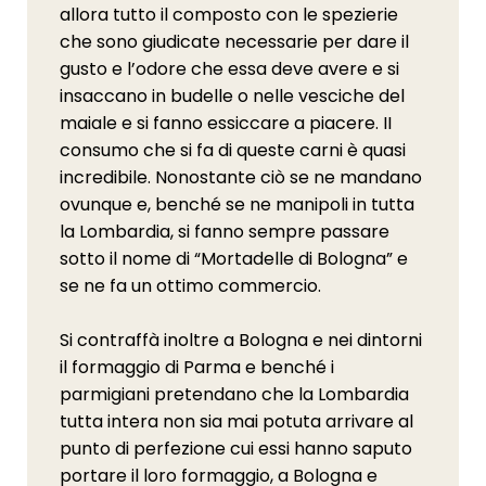
allora tutto il composto con le spezierie
che sono giudicate necessarie per dare il
gusto e l’odore che essa deve avere e si
insaccano in budelle o nelle vesciche del
maiale e si fanno essiccare a piacere. II
consumo che si fa di queste carni è quasi
incredibile. Nonostante ciò se ne mandano
ovunque e, benché se ne manipoli in tutta
la Lombardia, si fanno sempre passare
sotto il nome di “Mortadelle di Bologna” e
se ne fa un ottimo commercio.
Si contraffà inoltre a Bologna e nei dintorni
il formaggio di Parma e benché i
parmigiani pretendano che la Lombardia
tutta intera non sia mai potuta arrivare al
punto di perfezione cui essi hanno saputo
portare il loro formaggio, a Bologna e