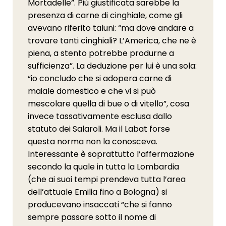
Mortadelle”. Più giustificata sarebbe la
presenza di carne di cinghiale, come gli
avevano riferito taluni: “ma dove andare a
trovare tanti cinghiali? L’America, che ne è
piena, a stento potrebbe produrne a
sufficienza”. La deduzione per lui è una sola:
“io concludo che si adopera carne di
maiale domestico e che vi si può
mescolare quella di bue o di vitello”, cosa
invece tassativamente esclusa dallo
statuto dei Salaroli. Ma il Labat forse
questa norma non la conosceva.
Interessante è soprattutto l’affermazione
secondo la quale in tutta la Lombardia
(che ai suoi tempi prendeva tutta l’area
dell’attuale Emilia fino a Bologna) si
producevano insaccati “che si fanno
sempre passare sotto il nome di