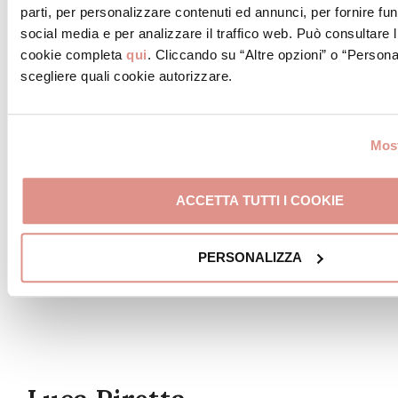
parti, per personalizzare contenuti ed annunci, per fornire fun
social media e per analizzare il traffico web. Può consultare l
cookie completa
qui
. Cliccando su “Altre opzioni” o “Persona
scegliere quali cookie autorizzare.
Most
ACCETTA TUTTI I COOKIE
PERSONALIZZA