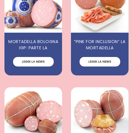
MORTADELLA BOLOGNA
“PINK FOR INCLUSION” LA
IGP: PARTE LA
MORTADELLA
LEGGI LA NEWS
LEGGI LA NEWS