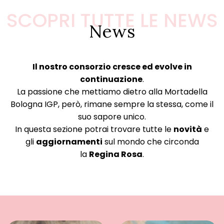
SCOPRI TUTTE LE NEWS
News
Il nostro consorzio cresce ed evolve in
continuazione
.
La passione che mettiamo dietro alla Mortadella
Bologna IGP, però, rimane sempre la stessa, come il
suo sapore unico.
In questa sezione potrai trovare tutte le
novità
e
gli
aggiornamenti
sul mondo che circonda
la
Regina Rosa
.