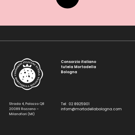
Consorzio italiano
tutela Mortadella
Bologna
Strada 4, Palazzo Q8
Tel: 02 8925901
20089 Rozzano –
infom@mortadellabologna.com
Milanofiori (MI)