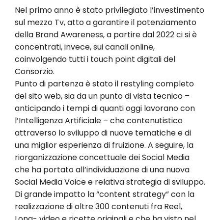
Nel primo anno è stato privilegiato l’investimento
sul mezzo Tv, atto a garantire il potenziamento
della Brand Awareness, a partire dal 2022 ci si è
concentrati, invece, sui canali online,
coinvolgendo tutti i touch point digitali del
Consorzio.
Punto di partenza è stato il restyling completo
del sito web, sia da un punto di vista tecnico –
anticipando i tempi di quanti oggi lavorano con
l’Intelligenza Artificiale – che contenutistico
attraverso lo sviluppo di nuove tematiche e di
una miglior esperienza di fruizione. A seguire, la
riorganizzazione concettuale dei Social Media
che ha portato all’individuazione di una nuova
Social Media Voice e relativa strategia di sviluppo.
Di grande impatto la “content strategy” con la
realizzazione di oltre 300 contenuti fra Reel,
Long- video e ricette originali e che ha visto nel