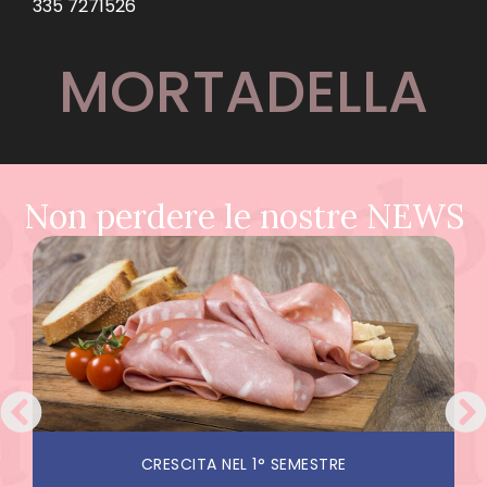
335 7271526
MORTADELLA
Non perdere le nostre NEWS
CRESCITA NEL 1° SEMESTRE