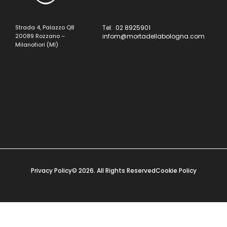
Strada 4, Palazzo Q8
Tel: 02 8925901
20089 Rozzano –
infom@mortadellabologna.com
Milanofiori (MI)
Privacy Policy
© 2026. All Rights Reserved
Cookie Policy