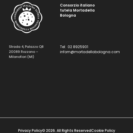
Consorzio italiano
tutela Mortadella
Bologna
Strada 4, Palazzo Q8
Tel: 02 8925901
20089 Rozzano –
infom@mortadellabologna.com
Milanofiori (MI)
Privacy Policy
© 2026. All Rights Reserved
Cookie Policy