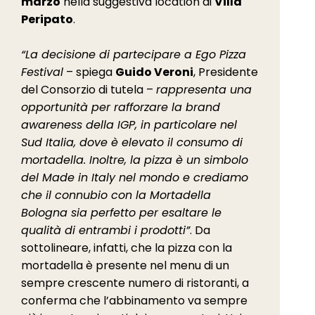
marzo
nella suggestiva location di
Villa
Peripato
.
“La decisione di partecipare a Ego Pizza
Festival
– spiega
Guido Veroni
, Presidente
del Consorzio di tutela –
rappresenta una
opportunità per rafforzare la brand
awareness della IGP, in particolare nel
Sud Italia, dove è elevato il consumo di
mortadella. Inoltre, la pizza è un simbolo
del Made in Italy nel mondo e crediamo
che il connubio con la Mortadella
Bologna sia perfetto per esaltare le
qualità di entrambi i prodotti”
. Da
sottolineare, infatti, che la pizza con la
mortadella è presente nel menu di un
sempre crescente numero di ristoranti, a
conferma che l’abbinamento va sempre