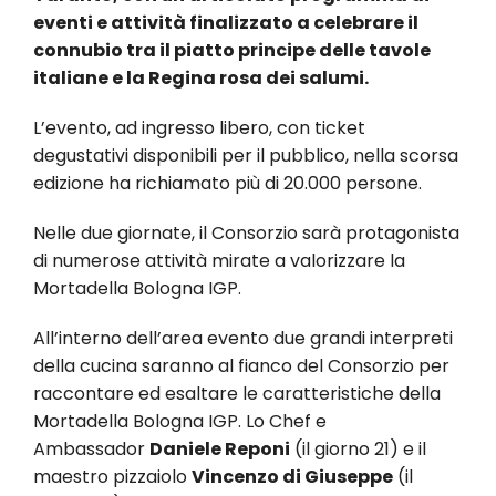
eventi e attività finalizzato a celebrare il
connubio tra il piatto principe delle tavole
italiane e la Regina rosa dei salumi.
L’evento, ad ingresso libero, con ticket
degustativi disponibili per il pubblico, nella scorsa
edizione ha richiamato più di 20.000 persone.
Nelle due giornate, il Consorzio sarà protagonista
di numerose attività mirate a valorizzare la
Mortadella Bologna IGP.
All’interno dell’area evento due grandi interpreti
della cucina saranno al fianco del Consorzio per
raccontare ed esaltare le caratteristiche della
Mortadella Bologna IGP. Lo Chef e
Ambassador
Daniele Reponi
(il giorno 21) e il
maestro pizzaiolo
Vincenzo di Giuseppe
(il