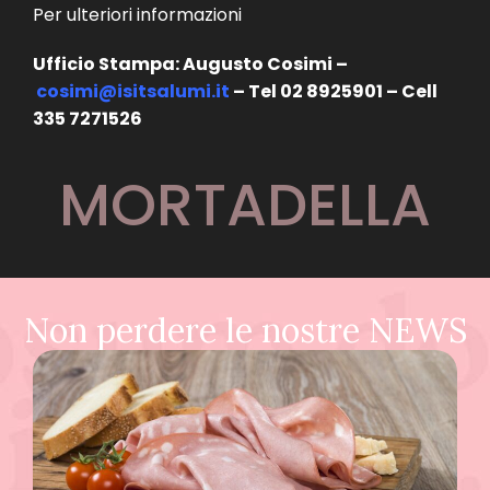
Per ulteriori informazioni
Ufficio Stampa: Augusto Cosimi –
cosimi@isitsalumi.it
– Tel 02 8925901 – Cell
335 7271526
MORTADELLA
Non perdere le nostre NEWS