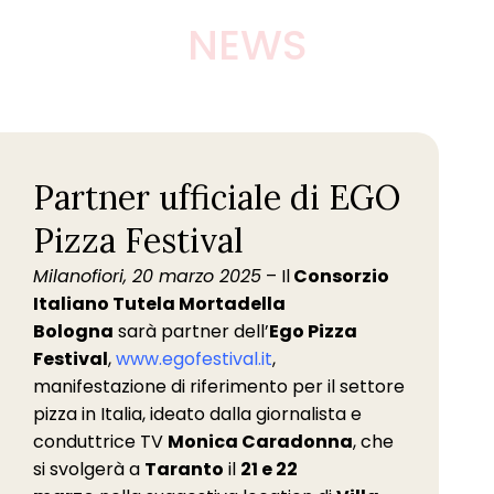
NEWS
Partner ufficiale di EGO
Pizza Festival
Milanofiori, 20 marzo 2025
– Il
Consorzio
Italiano Tutela Mortadella
Bologna
sarà partner dell’
Ego Pizza
Festival
,
www.egofestival.it
,
manifestazione di riferimento per il settore
pizza in Italia, ideato dalla giornalista e
conduttrice TV
Monica Caradonna
, che
si svolgerà a
Taranto
il
21 e 22