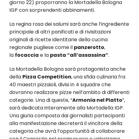
giorno 22) proporranno la Mortadella Bologna
IGP con sorprendenti abbinamenti.
La regina rosa dei salumi sarà anche l’ingrediente
principale di altri panificati e di rivisitazioni
originali di ricette identitarie della cucina
regionale pugliese come il
panzerotto
,
la
focaccia
e la
pasta “all’assassina”
.
La Mortadella Bologna sarà protagonista anche
della
Pizza Competition
, una sfida culinaria fra
40 maestri pizzaioli, divisi in 4 squadre che
dovranno realizzare pizze nell’ambito di differenti
categorie. Una di queste, “
Armonia nel Piatto
”,
sarà dedicata interamente alla Mortadella IGP.
Una giuria composta dai giornalisti partecipanti
alla manifestazione decreterà il vincitore della
categoria che avrà l’opportunità di collaborare
con il Consorzio nel promuovere e valorizzare