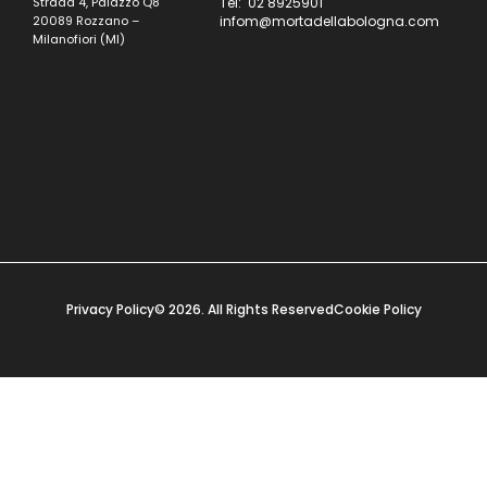
Strada 4, Palazzo Q8
Tel: 02 8925901
20089 Rozzano –
infom@mortadellabologna.com
Milanofiori (MI)
Privacy Policy
© 2026. All Rights Reserved
Cookie Policy