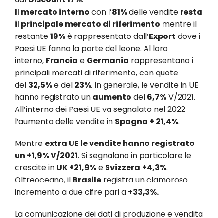
Il mercato interno
con l’
81%
delle vendite
resta
il principale mercato di riferimento
mentre il
restante
19%
è rappresentato dall’
Export
dove i
Paesi UE fanno la parte del leone. Al loro
interno,
Francia
e
Germania
rappresentano i
principali mercati di riferimento, con quote
del
32,5%
e del
23%
. In generale, le vendite in UE
hanno registrato un
aumento
del
6,7%
V/2021.
All’interno dei Paesi UE va segnalato nel 2022
l’aumento delle vendite in
Spagna + 21,4%
.
Mentre
extra UE le vendite hanno registrato
un +1,9% V/2021
. Si segnalano in particolare le
crescite in
UK +21,9%
e
Svizzera
+4,3%
.
Oltreoceano, il
Brasile
registra un clamoroso
incremento a due cifre pari a
+33,3%.
La comunicazione dei dati di produzione e vendita