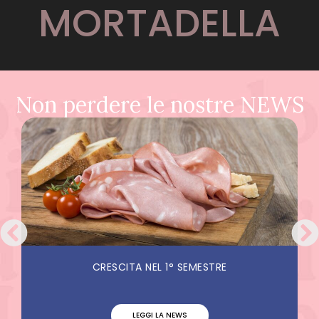
MORTADELLA
Non perdere le nostre NEWS
CRESCITA NEL 1° SEMESTRE
LEGGI LA NEWS