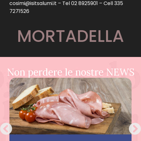
cosimi@isitsalumi.it – Tel 02 8925901 – Cell 335
7271526
MORTADELLA
Non perdere le nostre NEWS