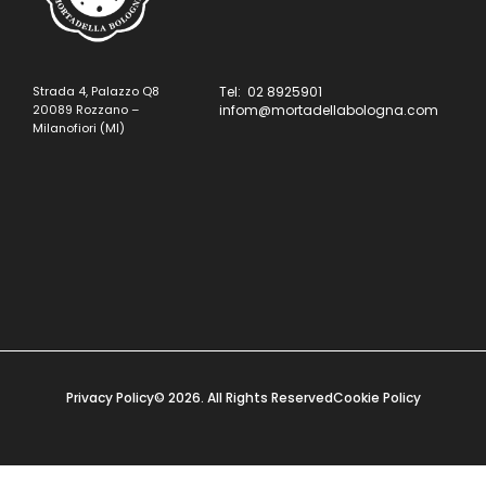
Strada 4, Palazzo Q8
Tel: 02 8925901
20089 Rozzano –
infom@mortadellabologna.com
Milanofiori (MI)
Privacy Policy
© 2026. All Rights Reserved
Cookie Policy