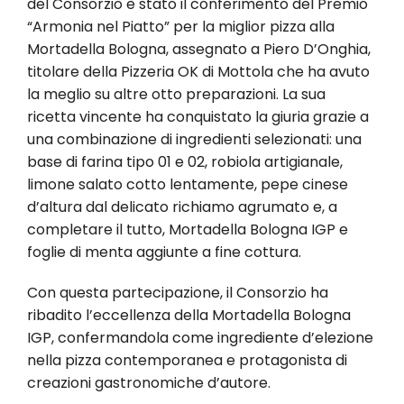
del Consorzio è stato il conferimento del Premio
“Armonia nel Piatto” per la miglior pizza alla
Mortadella Bologna, assegnato a Piero D’Onghia,
titolare della Pizzeria OK di Mottola che ha avuto
la meglio su altre otto preparazioni. La sua
ricetta vincente ha conquistato la giuria grazie a
una combinazione di ingredienti selezionati: una
base di farina tipo 01 e 02, robiola artigianale,
limone salato cotto lentamente, pepe cinese
d’altura dal delicato richiamo agrumato e, a
completare il tutto, Mortadella Bologna IGP e
foglie di menta aggiunte a fine cottura.
Con questa partecipazione, il Consorzio ha
ribadito l’eccellenza della Mortadella Bologna
IGP, confermandola come ingrediente d’elezione
nella pizza contemporanea e protagonista di
creazioni gastronomiche d’autore.