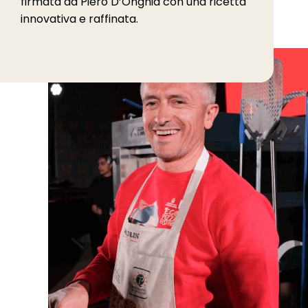
firmata da Piero D’Onghia con una ricetta
innovativa e raffinata.