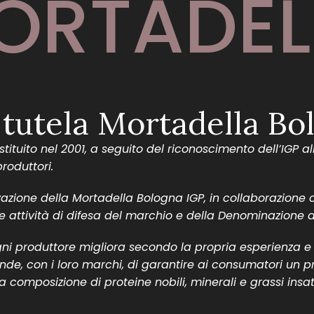
ORTADEL
o tutela Mortadella Bo
ostituito nel 2001, a seguito del riconoscimento dell’IGP
roduttori.
azione della Mortadella Bologna IGP, in collaborazione co
attività di difesa del marchio e della Denominazione dal
gni produttore migliora secondo la propria esperienza e
iende, con i loro marchi, di garantire ai consumatori un 
a composizione di proteine nobili, minerali e grassi insa