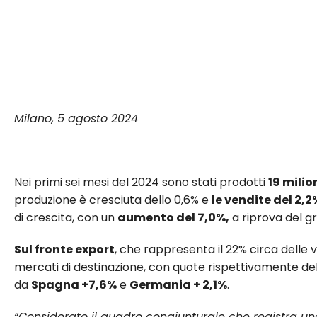
Milano, 5 agosto 2024
Nei primi sei mesi del 2024 sono stati prodotti
19 milio
produzione è cresciuta dello 0,6% e
le vendite del 2,2
di crescita, con un
aumento del 7,0%,
a riprova del g
Sul fronte export
, che rappresenta il 22% circa delle v
mercati di destinazione, con quote rispettivamente de
da
Spagna +7,6%
e
Germania + 2,1%
.
“Considerato il quadro congiunturale che registra una 