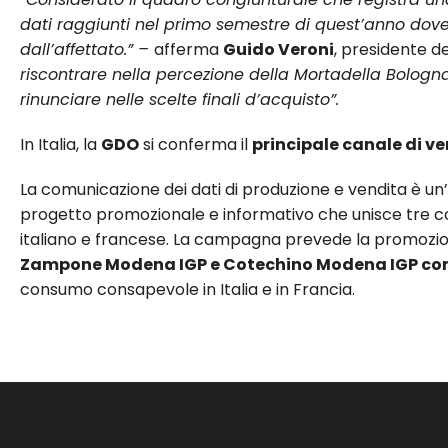
dati raggiunti nel primo semestre di quest’anno dove r
dall’affettato.” –
afferma
Guido Veroni
, presidente d
riscontrare nella percezione della Mortadella Bologn
rinunciare nelle scelte finali d’acquisto”.
In Italia, la
GDO
si conferma il
principale canale di v
La comunicazione dei dati di produzione e vendita è un
progetto promozionale e informativo che unisce tre con
italiano e francese. La campagna prevede la promozio
Zampone Modena IGP e Cotechino Modena IGP con l
consumo consapevole in Italia e in Francia.