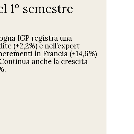
el 1º semestre
ogna IGP registra una
dite (+2,2%) e nell’export
incrementi in Francia (+14,6%)
 Continua anche la crescita
%.