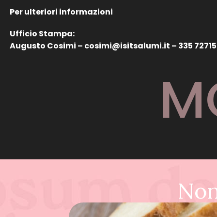
Per ulteriori informazioni
Ufficio Stampa:
Augusto Cosimi – cosimi@isitsalumi.it – 335 7271
M
Non