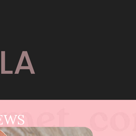
LA
NEWS