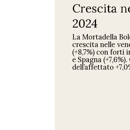
Crescita n
2024
La Mortadella Bol
crescita nelle ven
(+8,7%) con forti 
e Spagna (+7,6%).
dell’affettato +7,0