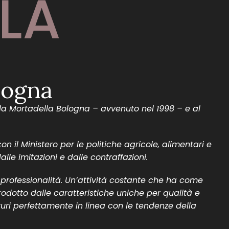
LA
logna
 alla Mortadella Bologna – avvenuto nel 1998 – e al
n il Ministero per le politiche agricole, alimentari e
le imitazioni e dalle contraffazioni.
 professionalità. Un’attività costante che ha come
prodotto dalle caratteristiche uniche per qualità e
turi perfettamente in linea con le tendenze della