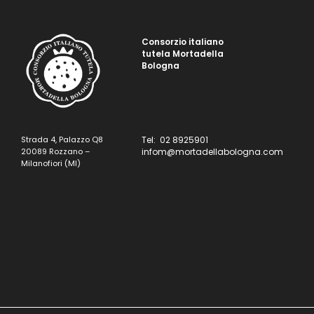
Consorzio italiano
tutela Mortadella
Bologna
Strada 4, Palazzo Q8
Tel: 02 8925901
20089 Rozzano –
infom@mortadellabologna.com
Milanofiori (MI)