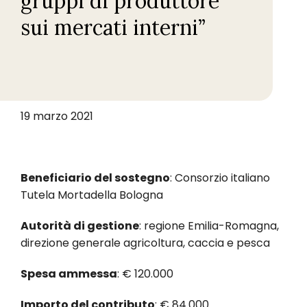
gruppi di produttore
sui mercati interni”
19 marzo 2021
Beneficiario del sostegno
: Consorzio italiano
Tutela Mortadella Bologna
Autorità di gestione
: regione Emilia-Romagna,
direzione generale agricoltura, caccia e pesca
Spesa ammessa
: € 120.000
Importo del contributo
: € 84.000