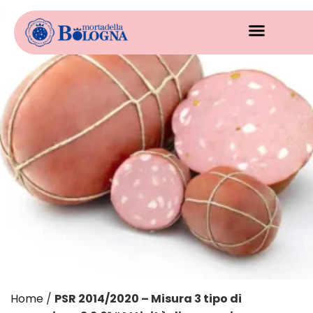
Home
/
PSR 2014/2020 – Misura 3 tipo di