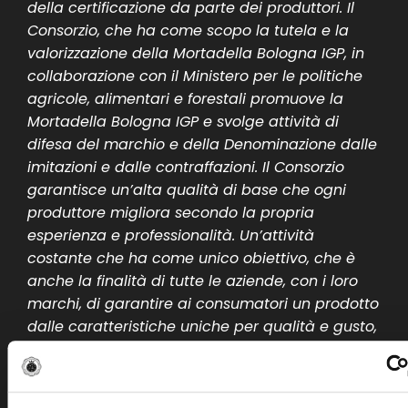
della certificazione da parte dei produttori. Il
Consorzio, che ha come scopo la tutela e la
valorizzazione della Mortadella Bologna IGP, in
collaborazione con il Ministero per le politiche
agricole, alimentari e forestali promuove la
Mortadella Bologna IGP e svolge attività di
difesa del marchio e della Denominazione dalle
imitazioni e dalle contraffazioni. Il Consorzio
garantisce un’alta qualità di base che ogni
produttore migliora secondo la propria
esperienza e professionalità. Un’attività
costante che ha come unico obiettivo, che è
anche la finalità di tutte le aziende, con i loro
marchi, di garantire ai consumatori un prodotto
dalle caratteristiche uniche per qualità e gusto,
un prodotto ad alto valore nutrizionale, con una
composizione di proteine
nobili, minerali e
grassi insaturi perfettamente in linea con le