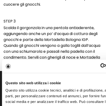
cuocere gli gnocchi.
STEP 3
Scalda il gorgonzola in una pentola antiaderente,
aggiungendo anche un po’ d’acqua di cottura degli
gnocchi e parte della Mortadella Bologna IGP.
Quando gli gnocchi vengono a galla toglili dall’acqua
con una schiumarola e passali nella padella con il
condimento. Servili con gherigli di noce e Mortadella
Bologna IGP fresca.
Questo sito web utilizza i cookie
Scopri altre ricette simili
Questo sito utilizza cookie tecnici, analitici e di profilazione,
parti, per personalizzare contenuti ed annunci, per fornire fun
social media e per analizzare il traffico web. Può consultare l