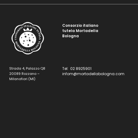
Consorzio italiano
tutela Mortadella
Bologna
Strada 4, Palazzo Q8
Tel: 02 8925901
20089 Rozzano –
infom@mortadellabologna.com
Milanofiori (MI)