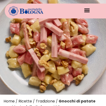
Home
/
Ricette
/
Tradizione
/
Gnocchi di patate