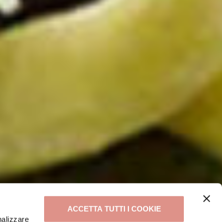
ACCETTA TUTTI I COOKIE
nalizzare