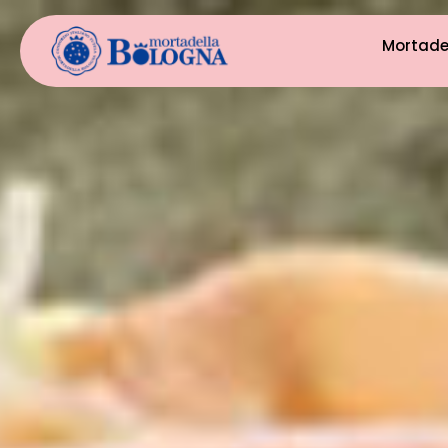
Mortade