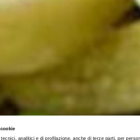
 cookie
tecnici, analitici e di profilazione, anche di terze parti, per perso