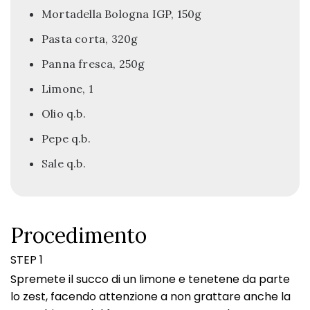
Mortadella Bologna IGP, 150g
Pasta corta, 320g
Panna fresca, 250g
Limone, 1
Olio q.b.
Pepe q.b.
Sale q.b.
Procedimento
STEP 1
Spremete il succo di un limone e tenetene da parte
lo zest, facendo attenzione a non grattare anche la