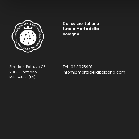
Consorzio italiano
tutela Mortadella
Bologna
Strada 4, Palazzo Q8
Tel: 02 8925901
20089 Rozzano –
infom@mortadellabologna.com
Milanofiori (MI)