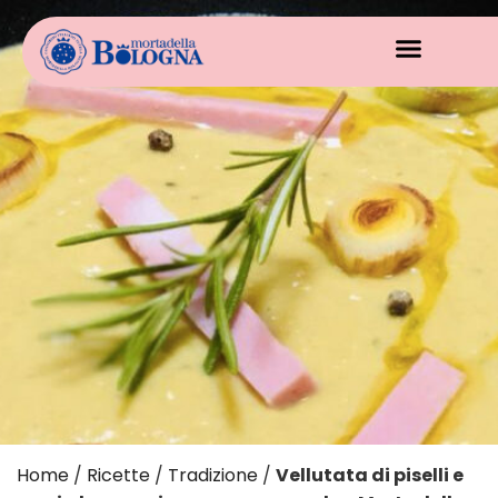
Home
/
Ricette
/
Tradizione
/
Vellutata di piselli e