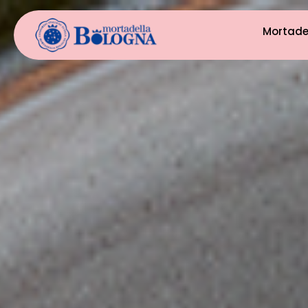
Mortade