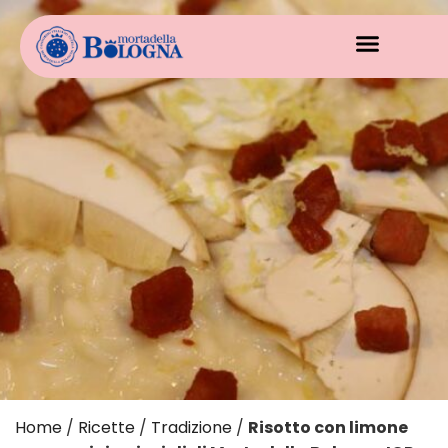
Home
/
Ricette
/
Tradizione
/
Risotto con limone