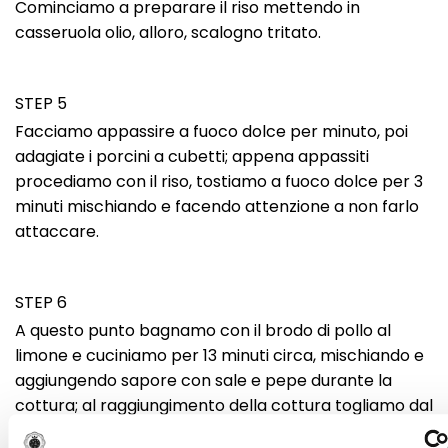
Cominciamo a preparare il riso mettendo in
casseruola olio, alloro, scalogno tritato.
STEP 5
Facciamo appassire a fuoco dolce per minuto, poi
adagiate i porcini a cubetti; appena appassiti
procediamo con il riso, tostiamo a fuoco dolce per 3
minuti mischiando e facendo attenzione a non farlo
attaccare.
STEP 6
A questo punto bagnamo con il brodo di pollo al
limone e cuciniamo per 13 minuti circa, mischiando e
aggiungendo sapore con sale e pepe durante la
cottura; al raggiungimento della cottura togliamo dal
fuoco e mantechiamo con parmigiano grattugiato e