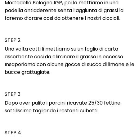
Mortadella Bologna IGP, poi la mettiamo in una
padella antiaderente senza l’aggiunta di grassi la
faremo d’orare cosi da ottenere i nostri ciccioli.
STEP 2
Una volta cotti li mettiamo su un foglio di carta
assorbente cosi da eliminare il grasso in eccesso.
Insaporiamo con alcune gocce di succo di limone e le
bucce grattugiate.
STEP 3
Dopo aver pulito i porcini ricavate 25/30 fettine
sottilissime tagliando i restanti cubetti.
STEP 4