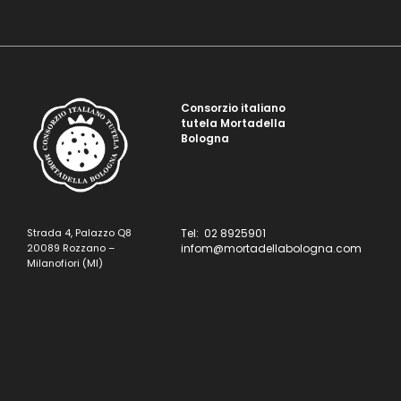
Consorzio italiano
tutela Mortadella
Bologna
Strada 4, Palazzo Q8
Tel: 02 8925901
20089 Rozzano –
infom@mortadellabologna.com
Milanofiori (MI)