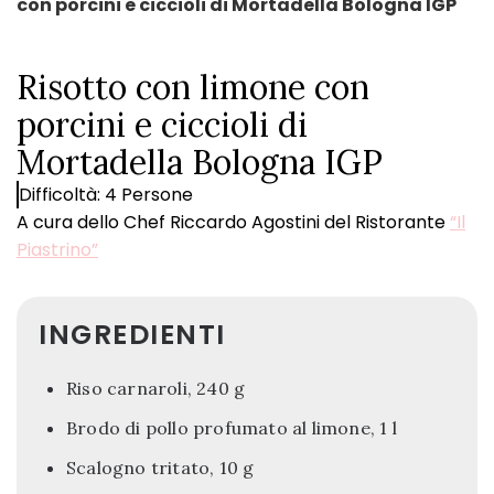
con porcini e ciccioli di Mortadella Bologna IGP
Risotto con limone con
porcini e ciccioli di
Mortadella Bologna IGP
Difficoltà: 4 Persone
A cura dello Chef Riccardo Agostini del Ristorante
“Il
Piastrino”
INGREDIENTI
Riso carnaroli, 240 g
Brodo di pollo profumato al limone, 1 l
Scalogno tritato, 10 g