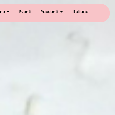
ne
Eventi
Racconti
Italiano