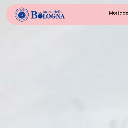
Mortade