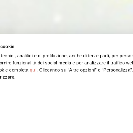
 cookie
tecnici, analitici e di profilazione, anche di terze parti, per perso
ornire funzionalità dei social media e per analizzare il traffico w
ookie completa
qui
. Cliccando su “Altre opzioni” o “Personalizza”
rizzare.
a Bologna IGP