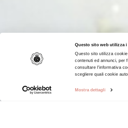
Questo sito web utilizza i
Questo sito utilizza cookie 
contenuti ed annunci, per f
consultare l’informativa c
scegliere quali cookie auto
Mostra dettagli
Home
/
Ricette
/
Tradizione
/
Risotto alla Mortadell