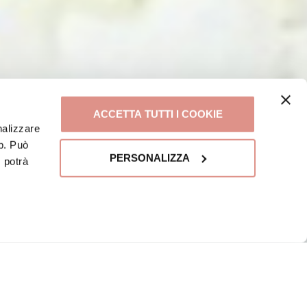
ACCETTA TUTTI I COOKIE
nalizzare
eb. Può
PERSONALIZZA
, potrà