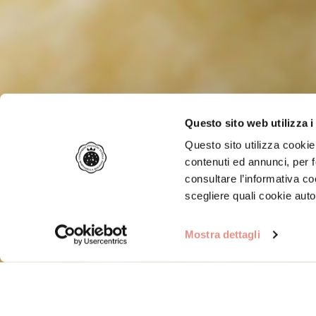
Questo sito web utilizza i
Questo sito utilizza cookie 
contenuti ed annunci, per f
consultare l’informativa c
scegliere quali cookie auto
Mostra dettagli
Home
/
Ricette
/
Tradizione
/
Ravioli con vitello e M