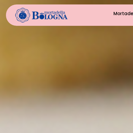
Mortade