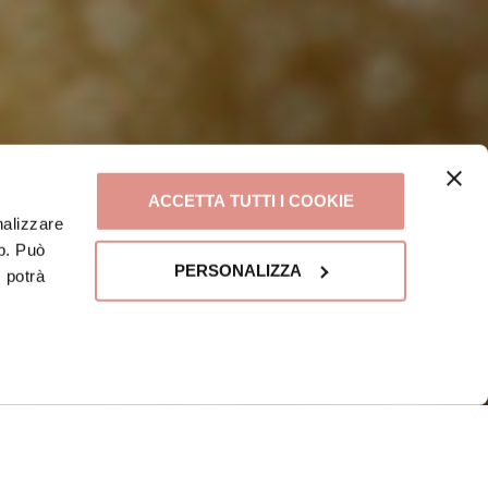
ACCETTA TUTTI I COOKIE
nalizzare
eb. Può
PERSONALIZZA
, potrà