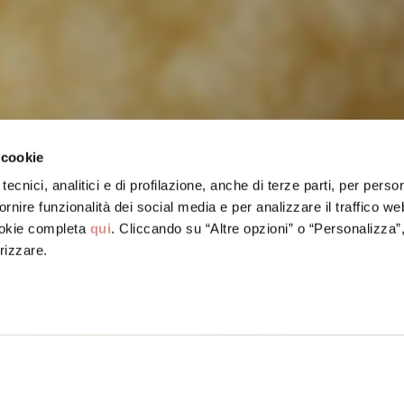
 cookie
tecnici, analitici e di profilazione, anche di terze parti, per perso
ornire funzionalità dei social media e per analizzare il traffico w
ookie completa
qui
. Cliccando su “Altre opzioni” o “Personalizza”
rizzare.
ortadella Bologna IGP