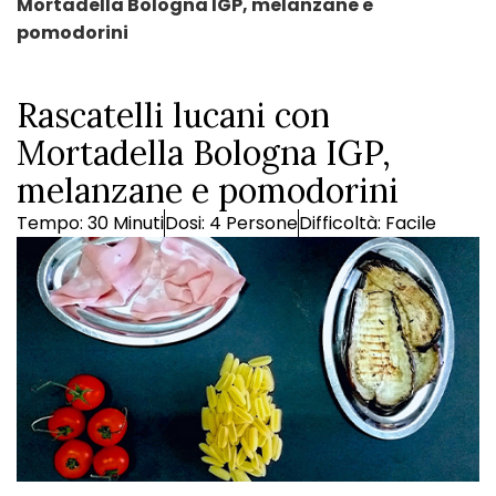
Mortadella Bologna IGP, melanzane e
pomodorini
Rascatelli lucani con
Mortadella Bologna IGP,
melanzane e pomodorini
Tempo: 30 Minuti
Dosi: 4 Persone
Difficoltà: Facile