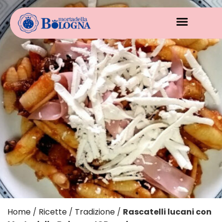
Home
/
Ricette
/
Tradizione
/
Rascatelli lucani con