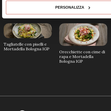
Pasta con Mortadella
Bologna IGP
Bologna IGP e panna al
PERSONALIZZA
limone
Tagliatelle con piselli e
Mortadella Bologna IGP
Orecchiette con cime di
rapa e Mortadella
Bologna IGP